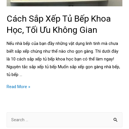
Cách Sắp Xếp Tủ Bếp Khoa
Học, Tối Ưu Không Gian
Nếu nhà bếp của bạn đầy những vật dụng linh tinh mà chưa
biết sắp xếp chúng như thế nào cho gọn gàng. Thì dưới đây
là 10 cách sắp xếp tủ bếp khoa học bạn có thể làm ngay!
Nguyên tắc sắp xếp tủ bếp Muốn sắp xếp gọn gàng nhà bếp,
tủ bếp …
Cách
Read More »
Sắp
Xếp
Tủ
S
Bếp
e
Khoa