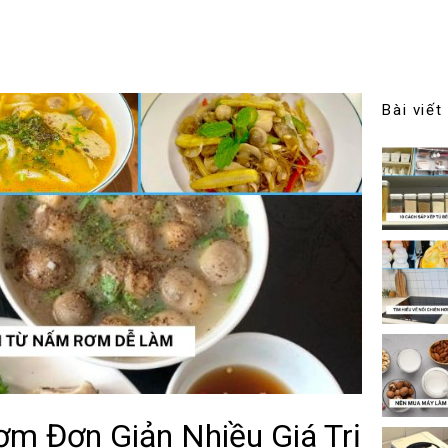
Bài viết
 Đơn Giản Nhiều Giá Trị