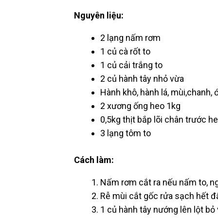
Nguyên liệu:
2 lạng nấm rơm
1 củ cà rốt to
1 củ cải trắng to
2 củ hành tây nhỏ vừa
Hành khô, hành lá, mùi,chanh, ớt
2 xương ống heo 1kg
0,5kg thịt bắp lõi chân trước he
3 lạng tôm to
Cách làm:
Nấm rơm cắt ra nếu nấm to, 
Rễ mùi cắt gốc rửa sạch hết đ
1 củ hành tây nướng lên lột bỏ 