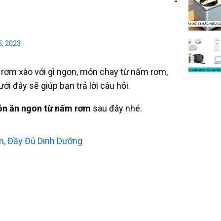
, 2023
 rơm xào với gì ngon, món chay từ nấm rơm,
ưới đây sẽ giúp bạn trả lời câu hỏi.
n ăn ngon từ nấm rơm
sau đây nhé.
, Đầy Đủ Dinh Dưỡng