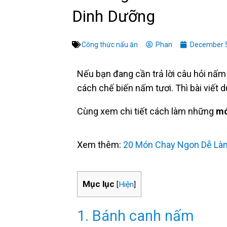
Dinh Dưỡng
Công thức nấu ăn
Phan
December 5
Nếu bạn đang cần trả lời câu hỏi nấm
cách chế biến nấm tươi. Thì bài viết d
Cùng xem chi tiết cách làm những
mó
Xem thêm:
20 Món Chay Ngon Dễ Làm
Mục lục
[
Hiện
]
1. Bánh canh nấm