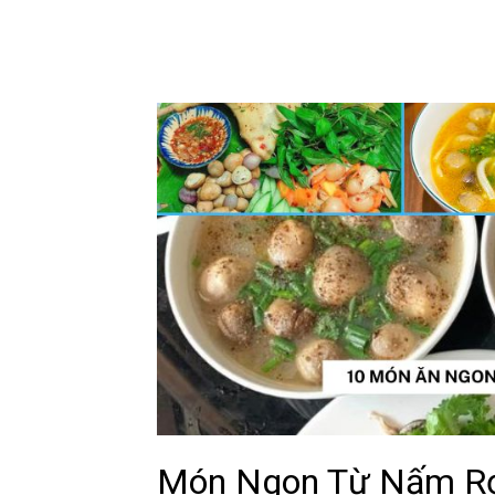
Món Ngon Từ Nấm Rơm