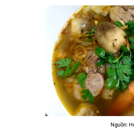
Nguồn: H