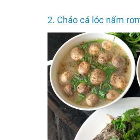
2. Cháo cá lóc nấm rơ