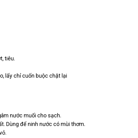
, tiêu.
o, lấy chỉ cuốn buộc chặt lại
ngâm nước muối cho sạch.
ất. Dùng để ninh nước có mùi thơm.
vỏ.