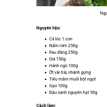
Ngu
Nguyên liệu:
Cá lóc 1 con
Nấm rơm 250g
Rau đắng 250g
Giá 150g
Hành ngò 100g
Ớt vài trái, nhánh gừng
Tiêu mắm muối bột ngọt
Gạo 100g
Đậu xanh nguyên hạt 50g
Cách làm: