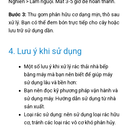
Nghiền > Làm nguội. Mất 3-5 giờ để hoàn thành.
Bước 3:
Thu gom phân hữu cơ dạng mịn, thô sau
xử lý. Bạn có thể đem bón trực tiếp cho cây hoặc
lưu trữ sử dụng dần.
4. Lưu ý khi sử dụng
Một số lưu ý khi xử lý rác thải nhà bếp
bằng máy mà bạn nên biết để giúp máy
sử dụng lâu và bền hơn:
Bạn nên đọc kỹ phương pháp vận hành và
sử dụng máy. Hướng dẫn sử dụng từ nhà
sản xuất.
Loại rác sử dụng: nên sử dụng loại rác hữu
cơ, tránh các loại rác vô cơ khó phân hủy.