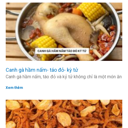
Canh gà hầm nấm- táo đỏ- kỳ tử
Canh gà hầm nấm, táo đỏ và kỷ tử không chỉ là một món ăn
Xem thêm