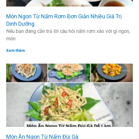
Món Ngon Từ Nấm Rơm Đơn Giản Nhiều Giá Trị
Dinh Dưỡng
Nếu bạn đang cần trả lời câu hỏi nấm rơm xào với gì ngon,
món
Xem thêm
Món Ăn Ngon Từ Nấm Đùi Gà