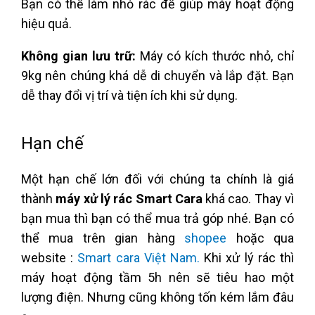
Bạn có thể làm nhỏ rác để giúp máy hoạt động
hiệu quả.
Không gian lưu trữ:
Máy có kích thước nhỏ, chỉ
9kg nên chúng khá dễ di chuyển và lắp đặt. Bạn
dễ thay đổi vị trí và tiện ích khi sử dụng.
Hạn chế
Một hạn chế lớn đối với chúng ta chính là giá
thành
máy xử lý rác Smart Cara
khá cao. Thay vì
bạn mua thì bạn có thể mua trả góp nhé. Bạn có
thể mua trên gian hàng
shopee
hoặc qua
website :
Smart cara Việt Nam.
Khi xử lý rác thì
máy hoạt động tầm 5h nên sẽ tiêu hao một
lượng điện. Nhưng cũng không tốn kém lắm đâu