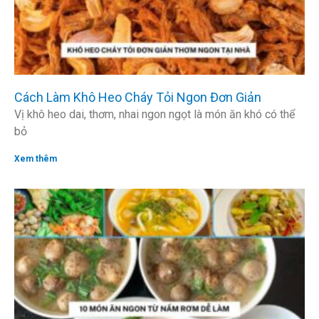
Cách Làm Khô Heo Cháy Tỏi Ngon Đơn Giản
Vị khô heo dai, thơm, nhai ngon ngọt là món ăn khó có thể
bỏ
Xem thêm