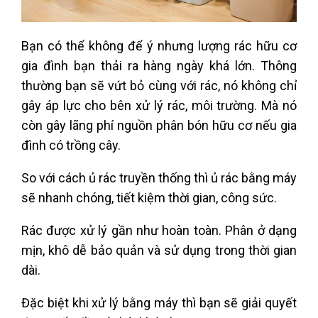
Bạn có thể không để ý nhưng lượng rác hữu cơ
gia đình bạn thải ra hàng ngày khá lớn. Thông
thường bạn sẽ vứt bỏ cùng với rác, nó không chỉ
gây áp lực cho bên xử lý rác, môi trường. Mà nó
còn gây lãng phí nguồn phân bón hữu cơ nếu gia
đình có trồng cây.
So với cách ủ rác truyền thống thì ủ rác bằng máy
sẽ nhanh chóng, tiết kiệm thời gian, công sức.
Rác được xử lý gần như hoàn toàn. Phân ở dạng
mịn, khô dễ bảo quản và sử dụng trong thời gian
dài.
Đặc biệt khi xử lý bằng máy thì bạn sẽ giải quyết