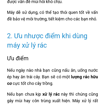
được vấn đề mùi hôi khó chịu.
Máy dễ sử dụng, có thể tạo thói quen tốt về vấn
đề bảo vệ môi trường, tiết kiệm cho các bạn nhỏ.
2. Ưu nhược điểm khi dùng
máy xử lý rác
Ưu điểm
Nếu ngày nào nhà bạn cũng nấu ăn, uống nước
ép hay ăn trái cây. Bạn sẽ có một
lượng rác hữu
cơ
cực tốt cho cây trồng.
Nếu bạn chưa kịp
xử lý rác
này thì chúng cũng
gây mùi hay côn trùng xuất hiện. Máy xử lý rất