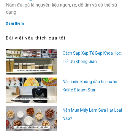
Nấm đùi gà là nguyên liệu ngon, rẻ, dễ tìm và có thể sử
dụng
Xem thêm
Bài viết yêu thích của tôi
Cách Sắp Xếp Tủ Bếp Khoa Học,
Tối Ưu Không Gian
Nồi chiên không dầu hơi nước
Kalite Steam Star
Nên Mua Máy Làm Sữa Hạt Loại
Nào?