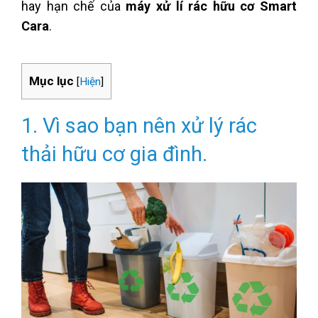
hay hạn chế của
máy xử lí rác hữu cơ Smart
Cara
.
Mục lục
[
Hiện
]
1. Vì sao bạn nên xử lý rác
thải hữu cơ gia đình.