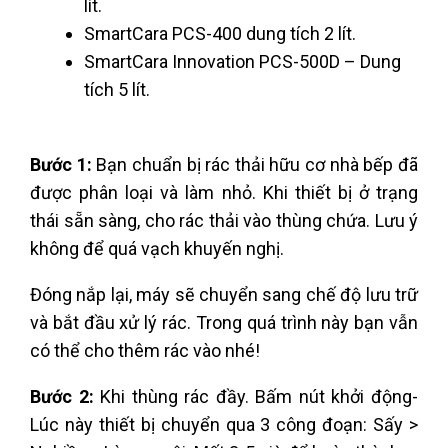
lít.
SmartCara PCS-400 dung tích 2 lít.
SmartCara Innovation PCS-500D – Dung
tích 5 lít.
Bước 1:
Bạn chuẩn bị rác thải hữu cơ nhà bếp đã
được phân loại và làm nhỏ. Khi thiết bị ở trạng
thái sẵn sàng,
cho rác thải vào thùng chứa. Lưu ý
không để quá vạch khuyến nghị.
Đóng nắp lại, máy sẽ chuyển sang chế độ lưu trữ
và bắt đầu xử lý rác. Trong quá trình này bạn vẫn
có thể cho thêm rác vào nhé!
Bước 2:
Khi thùng rác đầy. Bấm nút khởi động-
Lúc này thiết bị chuyển qua 3 công đoạn: Sấy >