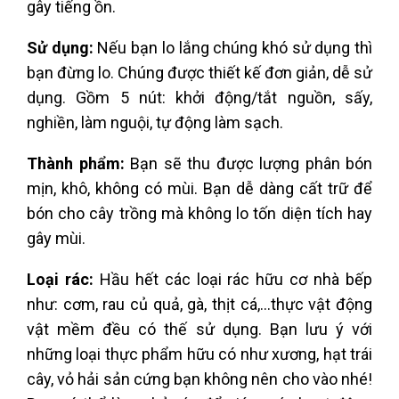
gây tiếng ồn.
Sử dụng:
Nếu bạn lo lắng chúng khó sử dụng thì
bạn đừng lo. Chúng được thiết kế đơn giản, dễ sử
dụng. Gồm 5 nút: khởi động/tắt nguồn, sấy,
nghiền, làm nguội, tự động làm sạch.
Thành phẩm:
Bạn sẽ thu được lượng phân bón
mịn, khô, không có mùi. Bạn dễ dàng cất trữ để
bón cho cây trồng mà không lo tốn diện tích hay
gây mùi.
Loại rác:
Hầu hết các loại rác hữu cơ nhà bếp
như: cơm, rau củ quả, gà, thịt cá,…thực vật động
vật mềm đều có thế sử dụng. Bạn lưu ý với
những loại thực phẩm hữu có như xương, hạt trái
cây, vỏ hải sản cứng bạn không nên cho vào nhé!