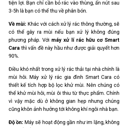
tiện lợi. Bạn chỉ cần bỏ rác vào thùng, ấn nút sau
3-5h là bạn có thể thu về phân bón.
Về mùi:
Khác với cách xử lý rác thông thường, sẽ
có thể gây ra mùi nếu bạn xử lý không đúng
phương pháp. Với
máy xử lí rác hữu cơ Smart
Cara
thì vấn đề này hầu như được giải quyết hơn
90%.
Điều khó nhất trong xử lý rác thải tại nhà chính là
mùi hôi. Máy xử lý rác gia đình Smart Cara có
thiết kế tích hợp bộ lọc khử mùi. Nên chúng có
thể khử mùi hôi, mùi ôi thiu từ thực phẩm. Chính
vì vậy mặc dù ở không gian hẹp nhưng chúng
cũng khôn ảnh hưởng tới không khí ngôi nhà bạn.
Độ ồn:
Máy sẽ hoạt động gần như im lặng, không