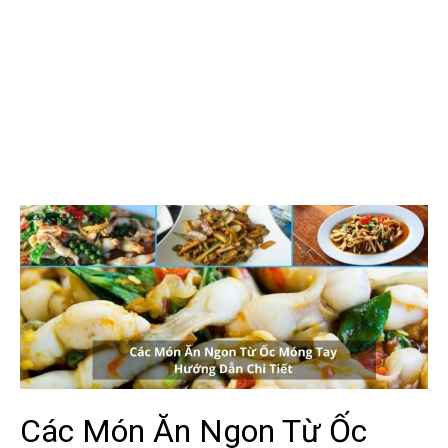
Các Món Ăn Ngon Từ Ốc