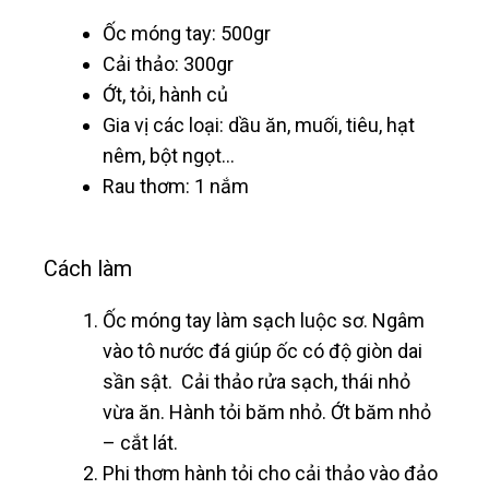
Ốc móng tay: 500gr
Cải thảo: 300gr
Ớt, tỏi, hành củ
Gia vị các loại: dầu ăn, muối, tiêu, hạt
nêm, bột ngọt…
Rau thơm: 1 nắm
Cách làm
Ốc móng tay làm sạch luộc sơ. Ngâm
vào tô nước đá giúp ốc có độ giòn dai
sần sật. Cải thảo rửa sạch, thái nhỏ
vừa ăn. Hành tỏi băm nhỏ. Ớt băm nhỏ
– cắt lát.
Phi thơm hành tỏi cho cải thảo vào đảo