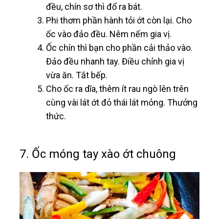
đều, chín sơ thì đổ ra bát.
Phi thơm phần hành tỏi ớt còn lại. Cho
ốc vào đảo đều. Nêm nếm gia vị.
Ốc chín thì bạn cho phần cải thảo vào.
Đảo đều nhanh tay. Điều chỉnh gia vị
vừa ăn. Tắt bếp.
Cho ốc ra dĩa, thêm ít rau ngò lên trên
cùng vài lát ớt đỏ thái lát mỏng. Thưởng
thức.
7. Ốc móng tay xào ớt chuông