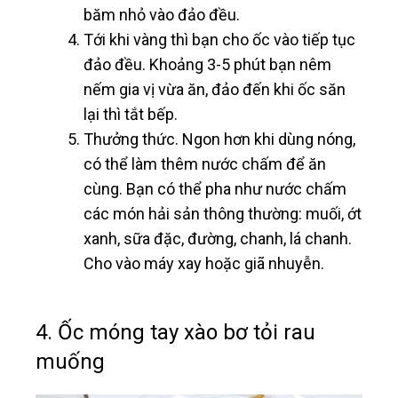
băm nhỏ vào đảo đều.
Tới khi vàng thì bạn cho ốc vào tiếp tục
đảo đều. Khoảng 3-5 phút bạn nêm
nếm gia vị vừa ăn, đảo đến khi ốc săn
lại thì tắt bếp.
Thưởng thức. Ngon hơn khi dùng nóng,
có thể làm thêm nước chấm để ăn
cùng. Bạn có thể pha như nước chấm
các món hải sản thông thường: muối, ớt
xanh, sữa đặc, đường, chanh, lá chanh.
Cho vào máy xay hoặc giã nhuyễn.
4. Ốc móng tay xào bơ tỏi rau
muống