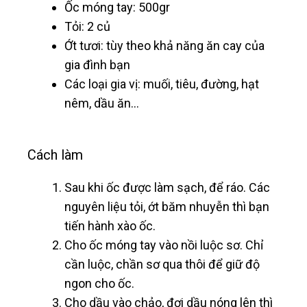
Ốc móng tay: 500gr
Tỏi: 2 củ
Ớt tươi: tùy theo khả năng ăn cay của
gia đình bạn
Các loại gia vị: muối, tiêu, đường, hạt
nêm, dầu ăn…
Cách làm
Sau khi ốc được làm sạch, để ráo. Các
nguyên liệu tỏi, ớt băm nhuyễn thì bạn
tiến hành xào ốc.
Cho ốc móng tay vào nồi luộc sơ. Chỉ
cần luộc, chần sơ qua thôi để giữ độ
ngon cho ốc.
Cho dầu vào chảo, đợi dầu nóng lên thì