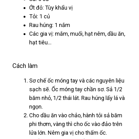
Ớt đỏ: Tùy khẩu vị
Tỏi: 1 củ
Rau húng: 1 nắm
Các gia vị: mắm, muối, hạt nêm, dầu ăn,
hạt tiêu…
Cách làm
Sơ chế ốc móng tay và các nguyên liệu
sạch sẽ. Ốc móng tay chần sơ. Sả 1/2
băm nhỏ, 1/2 thái lát. Rau húng lấy lá và
ngọn.
Cho dầu ăn vào chảo, hành tỏi sả băm
phi thơm, vàng thì cho ốc vào đảo trên
lửa lớn. Nêm gia vị cho thấm ốc.