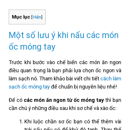
Mục lục
[
Hiện
]
Một số lưu ý khi nấu các món
ốc móng tay
Trước khi bước vào chế biến các món ăn ngon
điều quan trọng là bạn phải lựa chọn ốc ngon và
làm sạch nó. Tham khảo bài viết chi tiết
cách làm
sạch ốc móng tay
để chuẩn bị nguyên liệu nhé!
Để có
các món ăn ngon từ ốc móng tay
thì bạn
cần chú ý những điều sau khi sơ chế và xào ốc:
Khi luộc chần sơ ốc bạn có thể thêm vài
trái sấu nếu có để khử độ tanh. Thay thế