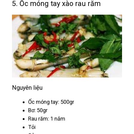
5. Ốc móng tay xào rau răm
Nguyên liệu
Ốc móng tay: 500gr
Bơ: 50gr
Rau răm: 1 nắm
Tỏi