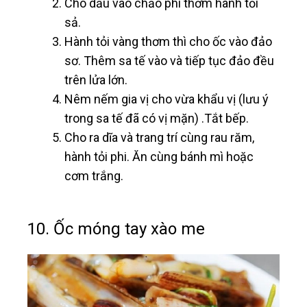
Cho dầu vào chảo phi thơm hành tỏi
sả.
Hành tỏi vàng thơm thì cho ốc vào đảo
sơ. Thêm sa tế vào và tiếp tục đảo đều
trên lửa lớn.
Nêm nếm gia vị cho vừa khẩu vị (lưu ý
trong sa tế đã có vị mặn) .Tắt bếp.
Cho ra dĩa và trang trí cùng rau răm,
hành tỏi phi. Ăn cùng bánh mì hoặc
cơm trắng.
10. Ốc móng tay xào me