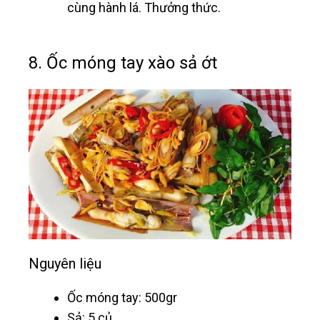
cùng hành lá. Thưởng thức.
8. Ốc móng tay xào sả ớt
Nguyên liệu
Ốc móng tay: 500gr
Sả: 5 củ