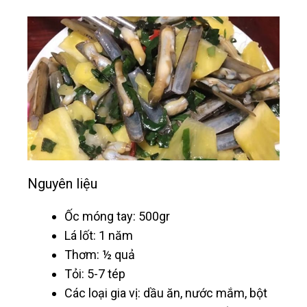
Nguyên liệu
Ốc móng tay: 500gr
Lá lốt: 1 năm
Thơm: ½ quả
Tỏi: 5-7 tép
Các loại gia vị: dầu ăn, nước mắm, bột