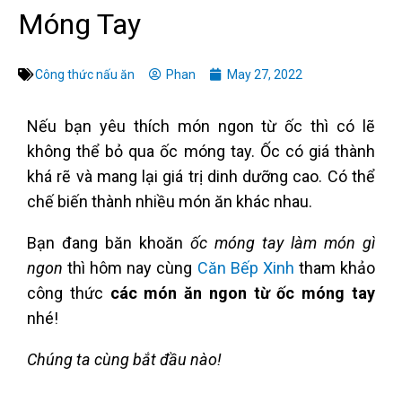
Móng Tay
Công thức nấu ăn
Phan
May 27, 2022
Nếu bạn yêu thích món ngon từ ốc thì có lẽ
không thể bỏ qua ốc móng tay. Ốc có giá thành
khá rẽ và mang lại giá trị dinh dưỡng cao. Có thể
chế biến thành nhiều món ăn khác nhau.
Bạn đang băn khoăn
ốc móng tay làm món gì
ngon
thì h
ôm nay cùng
Căn Bếp Xinh
tham khảo
công thức
các món ăn ngon từ ốc móng tay
nhé!
Chúng ta cùng bắt đầu nào!