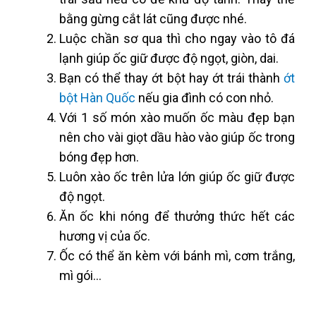
bằng gừng cắt lát cũng được nhé.
Luộc chần sơ qua thì cho ngay vào tô đá
lạnh giúp ốc giữ được độ ngọt, giòn, dai.
Bạn có thể thay ớt bột hay ớt trái thành
ớt
bột Hàn Quốc
nếu gia đình có con nhỏ.
Với 1 số món xào muốn ốc màu đẹp bạn
nên cho vài giọt dầu hào vào giúp ốc trong
bóng đẹp hơn.
Luôn xào ốc trên lửa lớn giúp ốc giữ được
độ ngọt.
Ăn ốc khi nóng để thưởng thức hết các
hương vị của ốc.
Ốc có thể ăn kèm với bánh mì, cơm trắng,
mì gói…