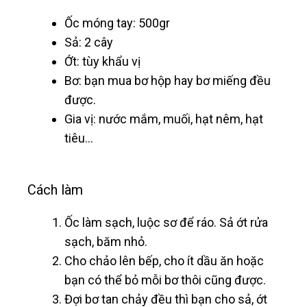
Ốc móng tay: 500gr
Sả: 2 cây
Ớt: tùy khẩu vị
Bơ: bạn mua bơ hộp hay bơ miếng đều
được.
Gia vị: nước mắm, muối, hạt nêm, hạt
tiêu…
Cách làm
Ốc làm sạch, luộc sơ để ráo. Sả ớt rửa
sạch, băm nhỏ.
Cho chảo lên bếp, cho ít dầu ăn hoặc
bạn có thể bỏ mỗi bơ thôi cũng được.
Đợi bơ tan chảy đều thì bạn cho sả, ớt