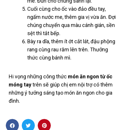
me. Đun cho chúng sánh lại.
Cuối cùng cho ốc vào đảo đều tay,
ngấm nước me, thêm gia vị vừa ăn. Đợi
chúng chuyển qua màu cánh gián, sền
sệt thì tắt bếp.
Bày ra dĩa, thêm ít ớt cắt lát, đậu phộng
rang cùng rau răm lên trên. Thưởng
thức cùng bánh mì.
Hi vọng những công thức
món ăn ngon từ ốc
móng tay
trên sẽ giúp chị em nội trợ có thêm
những ý tưởng sáng tạo món ăn ngon cho gia
đình.