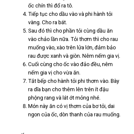
ốc chín thì đổ ra tô.
Tiếp tục cho dầu vào và phi hành tỏi
vàng. Cho ra bát.
Sau đó thì cho phần tỏi cùng dầu ăn
vào chảo lần nữa. Tỏi thơm thì cho rau
muống vào, xào trên lửa lớn, đảm bảo
rau được xanh và giòn. Nêm nếm gia vị.
Cuối cùng cho ốc vào đảo đều, nêm
nếm gia vị cho vừa ăn.
Tắt bếp cho hành tỏi phi thơm vào. Bày
ra dĩa bạn cho thêm lên trên ít đậu
phộng rang và lát ớt mỏng nhé.
Món này ăn có vị thơm của bơ tỏi, dai
ngon của ốc, dòn thanh của rau muống.