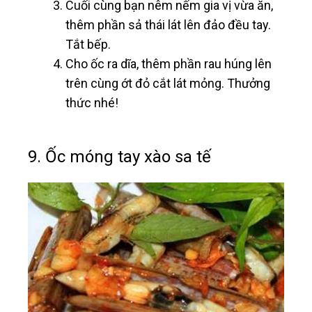
Cuối cùng bạn nêm nếm gia vị vừa ăn,
thêm phần sả thái lát lên đảo đều tay.
Tắt bếp.
Cho ốc ra dĩa, thêm phần rau húng lên
trên cùng ớt đỏ cắt lát mỏng. Thưởng
thức nhé!
9. Ốc móng tay xào sa tế