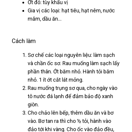
Ớt đỏ: tùy khẩu vị
Gia vị các loại: hạt tiêu, hạt nêm, nước
mắm, dầu ăn…
Cách làm
Sơ chế các loại nguyên liệu: làm sạch
và chần ốc sơ. Rau muống làm sạch lấy
phần thân. Ớt băm nhỏ. Hành tỏi băm
nhỏ. 1 ít ớt cắt lát mỏng.
Rau muống trụng sơ qua, cho ngày vào
tô nước đá lạnh để đảm bảo độ xanh
giòn.
Cho chảo lên bếp, thêm dầu ăn và bơ
vào. Bơ tan ra thì cho ½ tỏi, hành vào
đảo tới khi vàng. Cho ốc vào đảo đều,