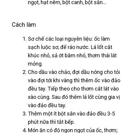
ngọt, hạt nêm, bột canh, bột sắn…
Cách làm
Sơ chế các loại nguyên liệu: ốc làm
sạch luộc sơ, để ráo nước. Lá lốt cắt
khúc nhỏ, sả ớt băm nhỏ, thơm thái lát
mỏng.
Cho dầu vào chảo, đợi dầu nóng cho tỏi
vào đợi tới khi vàng thì thêm ốc vào đảo
đều tay. Tiếp theo cho thơm cắt lát vào
xào cùng. Sau đó thêm lá lốt cùng gia vị
vào đảo đều tay.
Thêm một ít bột sắn vào đảo đều 3-5
phút nữa thì tắt bếp.
Món ăn có độ ngon ngọt của ốc, thơm;