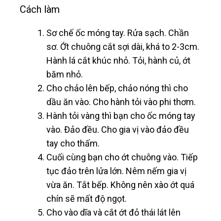
Cách làm
Sơ chế ốc móng tay. Rửa sạch. Chần
sơ. Ớt chuông cắt sợi dài, khá to 2-3cm.
Hành lá cắt khúc nhỏ. Tỏi, hành củ, ớt
băm nhỏ.
Cho chảo lên bếp, chảo nóng thì cho
dầu ăn vào. Cho hành tỏi vào phi thơm.
Hành tỏi vàng thì bạn cho ốc móng tay
vào. Đảo đều. Cho gia vị vào đảo đều
tay cho thấm.
Cuối cùng bạn cho ớt chuông vào. Tiếp
tục đảo trên lửa lớn. Nêm nếm gia vị
vừa ăn. Tắt bếp. Không nên xào ớt quá
chín sẽ mất độ ngọt.
Cho vào dĩa và cắt ớt đỏ thái lát lên