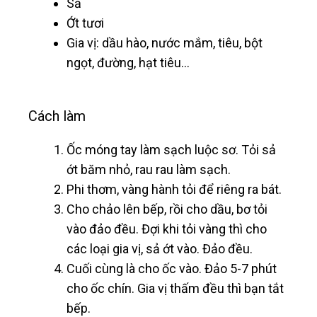
Sả
Ớt tươi
Gia vị: dầu hào, nước mắm, tiêu, bột
ngọt, đường, hạt tiêu…
Cách làm
Ốc móng tay làm sạch luộc sơ. Tỏi sả
ớt băm nhỏ, rau rau làm sạch.
Phi thơm, vàng hành tỏi để riêng ra bát.
Cho chảo lên bếp, rồi cho dầu, bơ tỏi
vào đảo đều. Đợi khi tỏi vàng thì cho
các loại gia vị, sả ớt vào. Đảo đều.
Cuối cùng là cho ốc vào. Đảo 5-7 phút
cho ốc chín. Gia vị thấm đều thì bạn tắt
bếp.