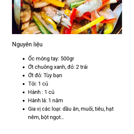
Nguyên liệu
Ốc móng tay: 500gr
Ớt chuông xanh, đỏ: 2 trái
Ớt đỏ: Tùy bạn
Tỏi: 1 củ
Hành : 1 củ
Hành lá: 1 nắm
Gia vị các loại: dầu ăn, muối, tiêu, hạt
nêm, bột ngọt…