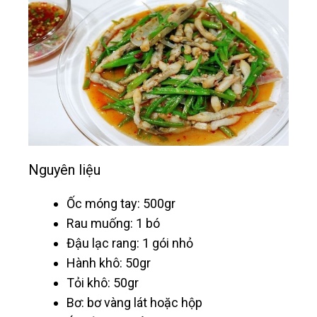
Nguyên liệu
Ốc móng tay: 500gr
Rau muống: 1 bó
Đậu lạc rang: 1 gói nhỏ
Hành khô: 50gr
Tỏi khô: 50gr
Bơ: bơ vàng lát hoặc hộp