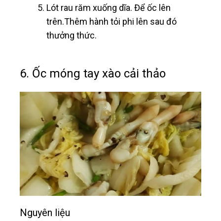
Lót rau răm xuống dĩa. Để ốc lên
trên.Thêm hành tỏi phi lên sau đó
thưởng thức.
6. Ốc móng tay xào cải thảo
Nguyên liệu