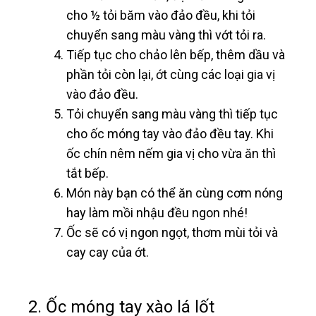
cho ½ tỏi băm vào đảo đều, khi tỏi
chuyển sang màu vàng thì vớt tỏi ra.
Tiếp tục cho chảo lên bếp, thêm dầu và
phần tỏi còn lại, ớt cùng các loại gia vị
vào đảo đều.
Tỏi chuyển sang màu vàng thì tiếp tục
cho ốc móng tay vào đảo đều tay. Khi
ốc chín nêm nếm gia vị cho vừa ăn thì
tắt bếp.
Món này bạn có thể ăn cùng cơm nóng
hay làm mồi nhậu đều ngon nhé!
Ốc sẽ có vị ngon ngọt, thơm mùi tỏi và
cay cay của ớt.
2. Ốc móng tay xào lá lốt