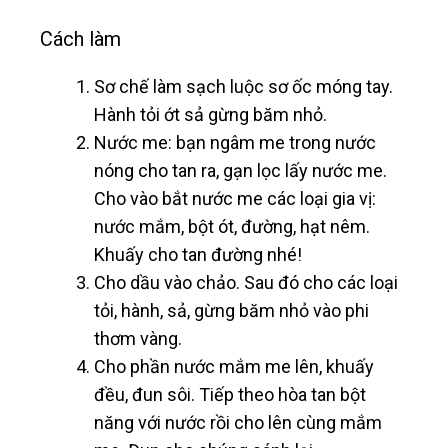
Cách làm
Sơ chế làm sạch luộc sơ ốc móng tay.
Hành tỏi ớt sả gừng băm nhỏ.
Nước me: bạn ngâm me trong nước
nóng cho tan ra, gạn lọc lấy nước me.
Cho vào bắt nước me các loại gia vị:
nước mắm, bột ót, đường, hạt nêm.
Khuấy cho tan đường nhé!
Cho dầu vào chảo. Sau đó cho các loại
tỏi, hành, sả, gừng băm nhỏ vào phi
thơm vàng.
Cho phần nước mắm me lên, khuấy
đều, đun sôi. Tiếp theo hòa tan bột
năng với nước rồi cho lên cùng mắm