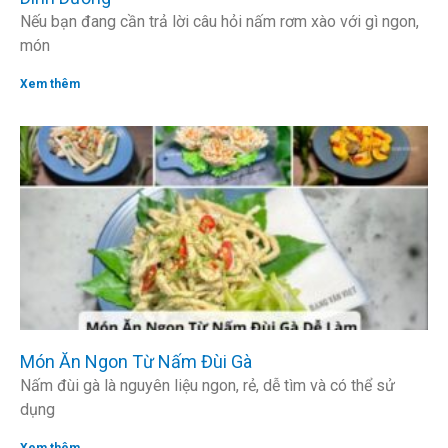
Nếu bạn đang cần trả lời câu hỏi nấm rơm xào với gì ngon,
món
Xem thêm
Món Ăn Ngon Từ Nấm Đùi Gà
Nấm đùi gà là nguyên liệu ngon, rẻ, dễ tìm và có thể sử
dụng
Xem thêm