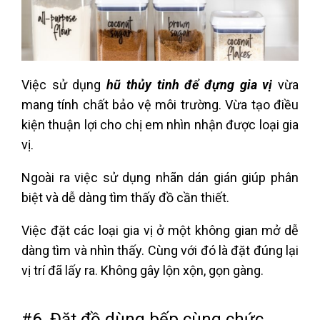
Việc sử dụng
hũ thủy tinh để đựng gia vị
vừa
mang tính chất bảo vệ môi trường. Vừa tạo điều
kiện thuận lợi cho chị em nhìn nhận được loại gia
vị.
Ngoài ra việc sử dụng nhãn dán gián giúp phân
biệt và dễ dàng tìm thấy đồ cần thiết.
Việc đặt các loại gia vị ở một không gian mở dễ
dàng tìm và nhìn thấy. Cùng với đó là đặt đúng lại
vị trí đã lấy ra. Không gây lộn xộn, gọn gàng.
#6. Đặt đồ dùng bếp cùng chức