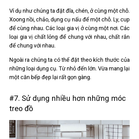
Ví dụ như chúng ta đặt đĩa, chén, ở cùng một chỗ.
Xoong nồi, chảo, dụng cụ nấu để một chỗ. Ly, cup
để cùng nhau. Các loại gia vị ở cùng một nơi. Các
loại gia vị chất lỏng để chung với nhau, chất rắn
để chung với nhau.
Ngoài ra chúng ta có thể đặt theo kích thước của
những loại dụng cụ. Từ nhỏ đến lớn. Vừa mang lại
một căn bếp đẹp lại rất gọn gàng.
#7. Sử dụng nhiều hơn những móc
treo đồ