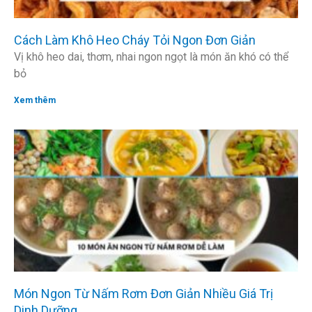
Cách Làm Khô Heo Cháy Tỏi Ngon Đơn Giản
Vị khô heo dai, thơm, nhai ngon ngọt là món ăn khó có thể
bỏ
Xem thêm
Món Ngon Từ Nấm Rơm Đơn Giản Nhiều Giá Trị
Dinh Dưỡng