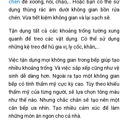
chén
để xoong, nồi, chảo,… Hoặc bạn có thể sử
dụng thùng rác âm dưới không gian bồn rửa
chén. Vừa tiết kiệm không gian và lại sạch sẽ.
Tận dụng tất cả các khoảng trống tường xung
quanh để treo các vật dụng. Có thể sử dụng
những kệ treo để hũ gia vị, ly cốc, khăn,…
Việc tận dụng mọi không gian trong bếp giúp tạo
nhiều khoảng trống. Và việc sắp xếp cũng như vệ
sinh dễ dàng hơn. Ngoài ra tạo một không gian
bếp có tính thẩm mỹ cực kỳ cao. Tùy theo khiếu
thẩm mỹ của từng người, sẽ lựa chọn tông màu
như thế nào. Nhưng chắc chắn sẽ tạo nên một
căn bếp ưa nhìn. Tạo nhiều cảm xúc để làm
những món ăn ngon cho cả nhà.