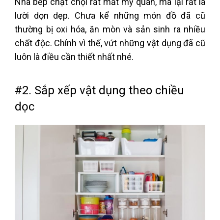
Nhà bếp chật chội rất mất mỹ quan, mà lại rất là
lười dọn dẹp. Chưa kể những món đồ đã cũ
thường bị oxi hóa, ăn mòn và sản sinh ra nhiều
chất độc. Chính vì thế, vứt những vật dụng đã cũ
luôn là điều cần thiết nhất nhé.
#2. Sắp xếp vật dụng theo chiều
dọc