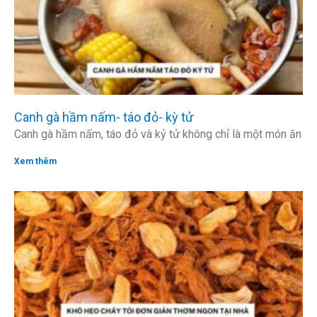
Canh gà hầm nấm- táo đỏ- kỳ tử
Canh gà hầm nấm, táo đỏ và kỷ tử không chỉ là một món ăn
Xem thêm