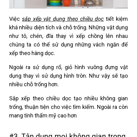
Việc
sắp xếp vật dụng theo chiều dọc
tiết kiệm
khá nhiều diện tích và chỗ trống. Những vật dụng
như tô, chén, đĩa thay vì xếp chồng lên nhau
chúng ta có thể sử dụng những vách ngăn để
xếp theo hàng dọc.
Ngoài ra sử dụng rổ, giỏ hình vuông đựng vật
dụng thay vì sử dụng hình tròn. Như vậy sẽ tạo
nhiều chỗ trống hơn.
Sắp xếp theo chiều dọc tạo nhiều không gian
trống, thuận tiện cho việc tìm kiếm. Ngoài ra còn
mang tính thẩm mỹ cao hơn
#3. Tận dụng mọi không gian trong