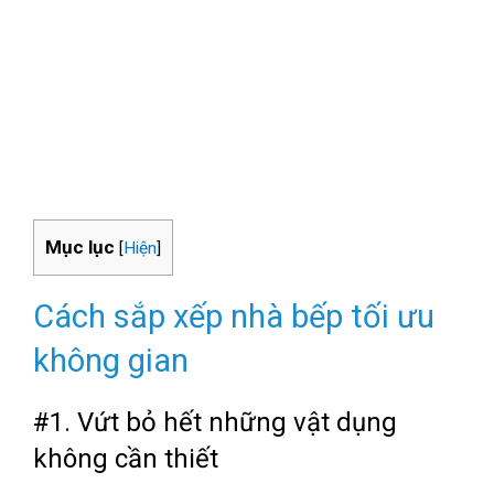
Mục lục
[
Hiện
]
Cách sắp xếp nhà bếp tối ưu
không gian
#1. Vứt bỏ hết những vật dụng
không cần thiết