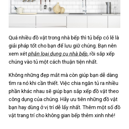
Quá nhiều đồ vật trong nhà bếp thì tủ bếp có lẽ là
giải pháp tốt cho bạn để lưu giữ chúng. Bạn nên
xem xét
phân loại dụng cụ nhà bếp
, rồi sắp xếp
chúng vào tủ một cách thuận tiện nhất.
Không những đẹp mắt mà còn giúp bạn dễ dàng
tìm ra nó khi cần thiết. Việc chia ngăn tủ ra nhiều
phần khác nhau sẽ giúp bạn sắp xếp đồ vật theo
công dụng của chúng. Hãy ưu tiên những đồ vật
bạn hay dùng ở vị trí dễ lấy nhất. Thêm một số đồ
vật trang trí cho không gian bếp thêm xinh nhé!