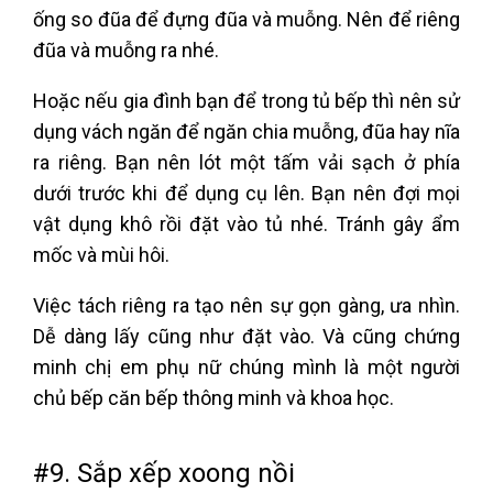
ống so đũa để đựng đũa và muỗng. Nên để riêng
đũa và muỗng ra nhé.
Hoặc nếu gia đình bạn để trong tủ bếp thì nên sử
dụng vách ngăn để ngăn chia muỗng, đũa hay nĩa
ra riêng. Bạn nên lót một tấm vải sạch ở phía
dưới trước khi để dụng cụ lên. Bạn nên đợi mọi
vật dụng khô rồi đặt vào tủ nhé. Tránh gây ẩm
mốc và mùi hôi.
Việc tách riêng ra tạo nên sự gọn gàng, ưa nhìn.
Dễ dàng lấy cũng như đặt vào. Và cũng chứng
minh chị em phụ nữ chúng mình là một người
chủ bếp căn bếp thông minh và khoa học.
#9. Sắp xếp xoong nồi