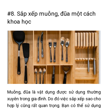
#8. Sắp xếp muỗng, đũa một cách
khoa học
Muỗng, đũa là vật dụng được sử dụng thường
xuyên trong gia đình. Do đó việc sắp xếp sao cho
hợp lý cũng rất quan trọng. Bạn có thể sử dụng