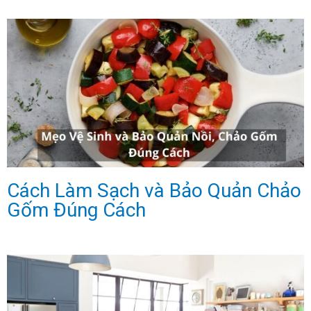
Cách Làm Sạch và Bảo Quản Chảo
Gốm Đúng Cách