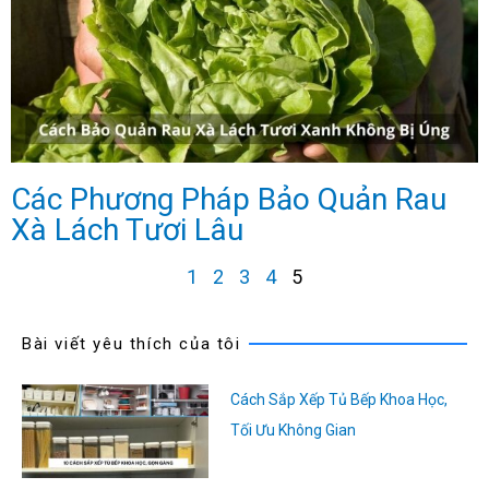
Các Phương Pháp Bảo Quản Rau
Xà Lách Tươi Lâu
1
2
3
4
5
Bài viết yêu thích của tôi
Cách Sắp Xếp Tủ Bếp Khoa Học,
Tối Ưu Không Gian